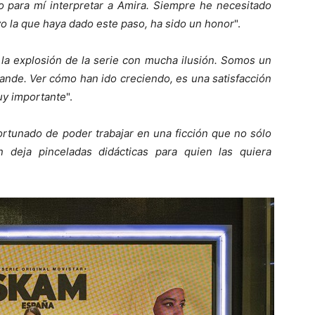
o para mí interpretar a Amira. Siempre he necesitado
yo la que haya dado este paso, ha sido un honor
".
la explosión de la serie con mucha ilusión. Somos un
nde. Ver cómo han ido creciendo, es una satisfacción
uy importante
".
ortunado de poder trabajar en una ficción que no sólo
 deja pinceladas didácticas para quien las quiera