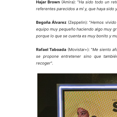
Hajar Brown
(Amira): "
Ha sido todo un ret
referentes parecidos a mí y, que haya sido 
Begoña Álvarez
(Zeppelin): "
Hemos vivido 
equipo muy pequeño haciendo algo muy gra
porque lo que se cuenta es muy bonito y m
Rafael Taboada
(Movistar+): "
Me siento af
se propone entretener sino que también
recoger
".