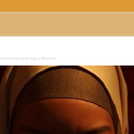
CTUALIDAD
TELEVISIÓN
TEATRO
PODCAST
uarta temporada llega a Movistar