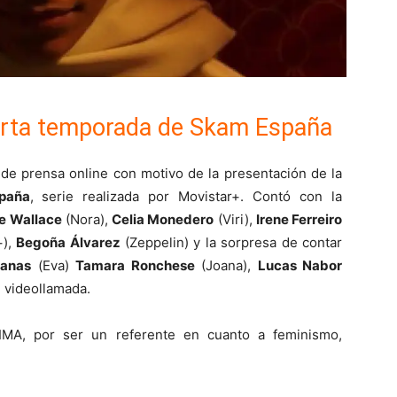
uarta temporada de Skam España
de prensa online con motivo de la presentación de la
paña
, serie realizada por Movistar+. Contó con la
e Wallace
(Nora),
Celia Monedero
(Viri),
Irene Ferreiro
+),
Begoña Álvarez
(Zeppelin) y la sorpresa de contar
lanas
(Eva)
Tamara Ronchese
(Joana),
Lucas Nabor
e videollamada.
IMA, por ser un referente en cuanto a feminismo,