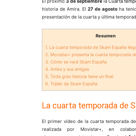
El próximo
3 de septiembre
la
Cuarta temp
historia de Amira. El
27 de agosto
ha tenid
presentación de la cuarta y última tempora
Resumen
1.
La cuarta temporada de Skam España llega
2.
Movistar+ presenta la cuarta temporada 
3.
Cómo se verá Skam España
4.
Amira y sus amigas
5.
Toda gran historia tiene un final
6.
Tráiler de Skam España
La cuarta temporada de S
El primer vídeo de la cuarta temporada d
realizada por Movistar+, en colabo