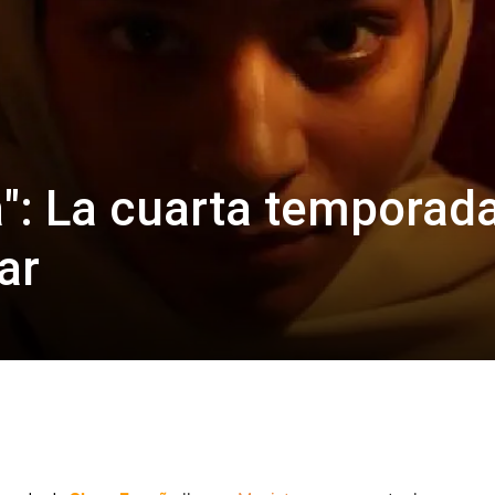
": La cuarta temporad
ar