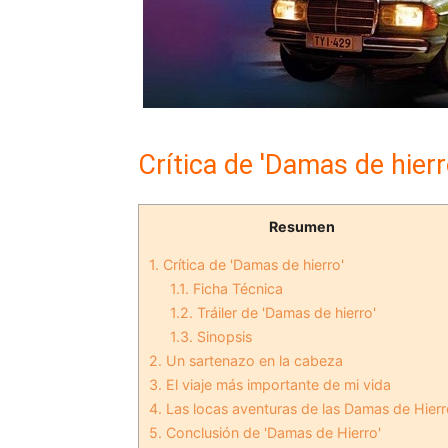
Crítica de 'Damas de hierr
Resumen
1.
Crítica de 'Damas de hierro'
1.1.
Ficha Técnica
1.2.
Tráiler de 'Damas de hierro'
1.3.
Sinopsis
2.
Un sartenazo en la cabeza
3.
El viaje más importante de mi vida
4.
Las locas aventuras de las Damas de Hier
5.
Conclusión de 'Damas de Hierro'