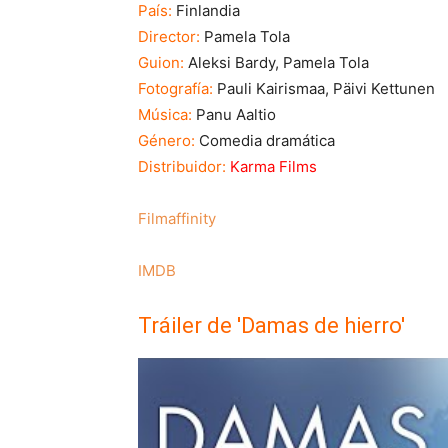
País:
Finlandia
Director:
Pamela Tola
Guion:
Aleksi Bardy, Pamela Tola
Fotografía:
Pauli Kairismaa, Päivi Kettunen
Música:
Panu Aaltio
Género:
Comedia dramática
Distribuidor:
Karma Films
Filmaffinity
IMDB
Tráiler de 'Damas de hierro'