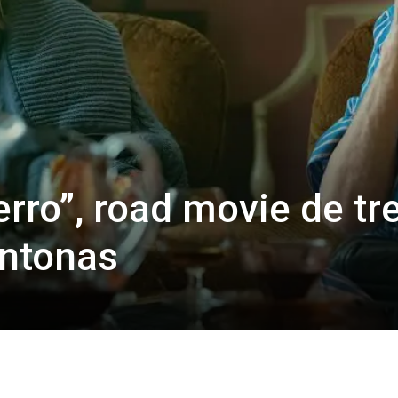
rro”, road movie de tr
entonas