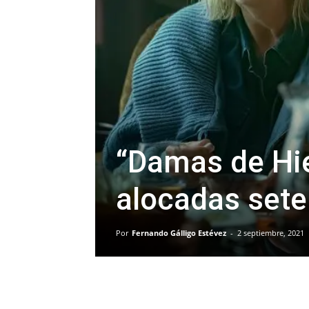
“Damas de Hie
alocadas set
Por
Fernando Gálligo Estévez
-
2 septiembre, 2021