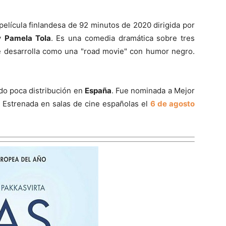
 película finlandesa de 92 minutos de 2020 dirigida por
y
Pamela Tola
. Es una comedia dramática sobre tres
 desarrolla como una "road movie" con humor negro.
do poca distribución en
España
. Fue nominada a Mejor
 Estrenada en salas de cine españolas el
6 de agosto