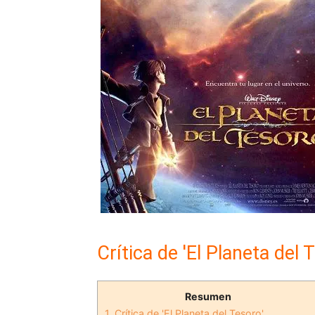
Crítica de 'El Planeta del 
Resumen
1.
Crítica de 'El Planeta del Tesoro'