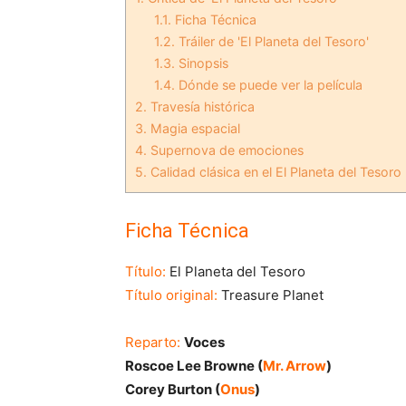
1.1.
Ficha Técnica
1.2.
Tráiler de 'El Planeta del Tesoro'
1.3.
Sinopsis
1.4.
Dónde se puede ver la película
2.
Travesía histórica
3.
Magia espacial
4.
Supernova de emociones
5.
Calidad clásica en el El Planeta del Tesoro
Ficha Técnica
Título:
El Planeta del Tesoro
Título original:
Treasure Planet
Reparto:
Voces
Roscoe Lee Browne (
Mr. Arrow
)
Corey Burton (
Onus
)