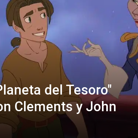
 Planeta del Tesoro"
Ron Clements y John