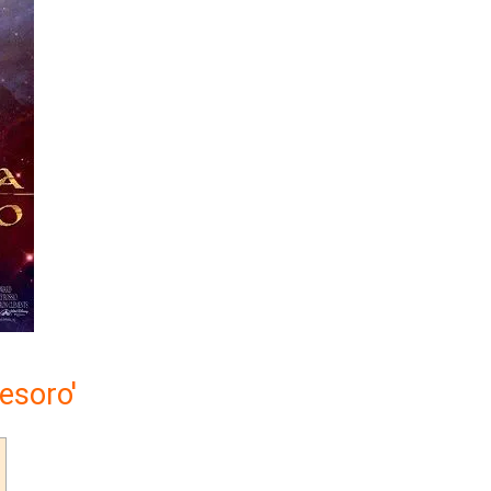
Tesoro'