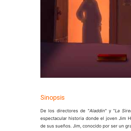
Sinopsis
De los directores de "
Aladdin
" y "
La Sire
espectacular historia donde el joven Jim H
de sus sueños. Jim, conocido por ser un gran