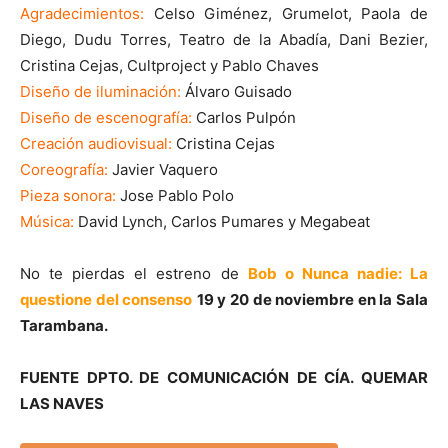
Agradecimientos:
Celso Giménez, Grumelot, Paola de
Diego, Dudu Torres, Teatro de la Abadía, Dani Bezier,
Cristina Cejas, Cultproject y Pablo Chaves
Diseño de iluminación:
Álvaro Guisado
Diseño de escenografía:
Carlos Pulpón
Creación audiovisual:
Cristina Cejas
Coreografía:
Javier Vaquero
Pieza sonora:
Jose Pablo Polo
Música:
David Lynch, Carlos Pumares y Megabeat
No te pierdas el estreno de
Bob o Nunca nadie: La
questione del consenso
19 y 20 de noviembre en la Sala
Tarambana.
FUENTE DPTO. DE COMUNICACIÓN DE CÍA. QUEMAR
LAS NAVES