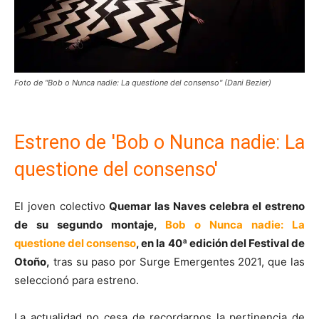
Foto de "Bob o Nunca nadie: La questione del consenso" (Dani Bezier)
Estreno de 'Bob o Nunca nadie: La
questione del consenso'
El joven colectivo
Quemar las Naves celebra el estreno
de su segundo montaje,
Bob o Nunca nadie: La
questione del consenso
, en la 40ª edición del Festival de
Otoño,
tras su paso por Surge Emergentes 2021, que las
seleccionó para estreno.
La actualidad no cesa de recordarnos la pertinencia de