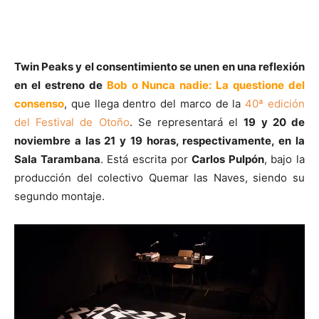
Twin Peaks y el consentimiento se unen en una reflexión
en el estreno de
Bob o Nunca nadie: La questione del
consenso
, que llega dentro del marco de la
40ª edición
del Festival de Otoño
. Se representará el
19 y 20 de
noviembre a las 21 y 19 horas, respectivamente, en la
Sala Tarambana
. Está escrita por
Carlos Pulpón
, bajo la
producción del colectivo Quemar las Naves, siendo su
segundo montaje.