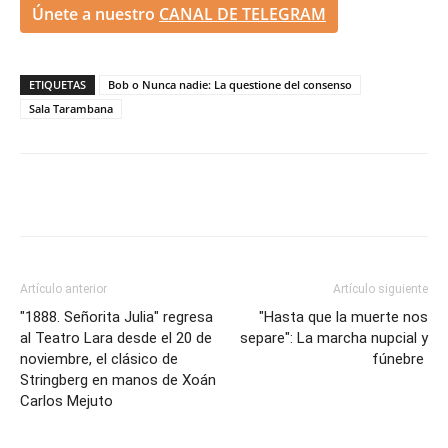
Únete a nuestro
CANAL DE TELEGRAM
ETIQUETAS
Bob o Nunca nadie: La questione del consenso
Sala Tarambana
Artículo anterior
Artículo siguiente
"1888. Señorita Julia" regresa
"Hasta que la muerte nos
al Teatro Lara desde el 20 de
separe": La marcha nupcial y
noviembre, el clásico de
fúnebre
Stringberg en manos de Xoán
Carlos Mejuto