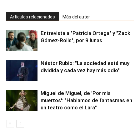
Artículos relacionados
Más del autor
Entrevista a "Patricia Ortega" y "Zack
Gómez-Rolls", por 9 lunas
Néstor Rubio: "La sociedad está muy
dividida y cada vez hay más odio"
Miguel de Miguel, de 'Por mis
muertos': "Hablamos de fantasmas en
un teatro como el Lara"