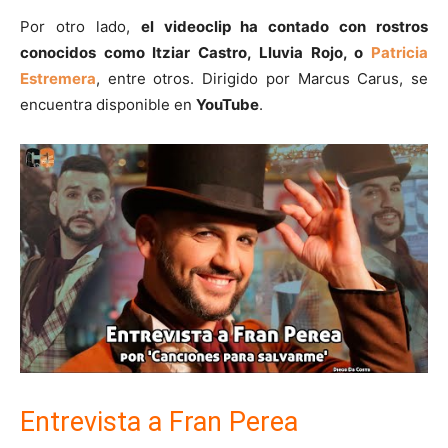
Por otro lado,
el videoclip ha contado con rostros
conocidos como Itziar Castro, Lluvia Rojo, o
Patricia
Estremera
, entre otros. Dirigido por Marcus Carus, se
encuentra disponible en
YouTube
.
Entrevista a Fran Perea