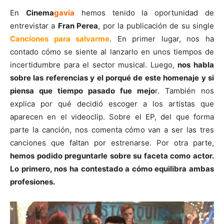
En
Cinema
gavia
hemos tenido la oportunidad de
entrevistar a
Fran Perea
, por la publicación de su single
Canciones para salvarme
. En primer lugar, nos ha
contado cómo se siente al lanzarlo en unos tiempos de
incertidumbre para el sector musical. Luego,
nos habla
sobre las referencias y el porqué de este homenaje y si
piensa que tiempo pasado fue mejo
r. También nos
explica por qué decidió escoger a los artistas que
aparecen en el videoclip. Sobre el EP, del que forma
parte la canción, nos comenta cómo van a ser las tres
canciones que faltan por estrenarse. Por otra parte,
hemos podido preguntarle sobre su faceta como actor.
Lo primero, nos ha contestado a cómo equilibra ambas
profesiones.