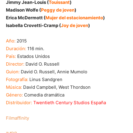
Jimmy Jean-Louis (
Touissant
)
Madison Wolfe (
Peggy de joven
)
Erica McDermott (
Mujer del estacionamiento
)
Isabella Crovetti-Cramp (
Joy de joven
)
Año:
2015
Duración:
116 min.
País:
Estados Unidos
Director:
David O. Russell
Guion:
David O. Russell, Annie Mumolo
Fotografía:
Linus Sandgren
Música:
David Campbell, West Thordson
Género:
Comedia dramática
Distribuidor:
Twentieth Century Studios España
Filmaffinity