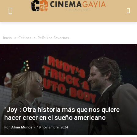
Inicio
Críticas
Películas Favoritas
"Joy": Otra historia más que nos quiere
hacer creer en el sueño americano
Por
Alma Muñoz
-
19 noviembre, 2024