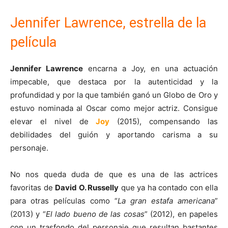
Jennifer Lawrence, estrella de la
película
Jennifer Lawrence
encarna a Joy, en una actuación
impecable, que destaca por la autenticidad y la
profundidad y por la que también ganó un Globo de Oro y
estuvo nominada al Oscar como mejor actriz. Consigue
elevar el nivel de
Joy
(2015), compensando las
debilidades del guión y aportando carisma a su
personaje.
No nos queda duda de que es una de las actrices
favoritas de
David O. Russell
y
que ya ha contado con ella
para otras películas como “
La gran estafa americana
”
(2013) y “
El lado bueno de las cosas
” (2012), en papeles
con un trasfondo del personaje que resultan bastantes