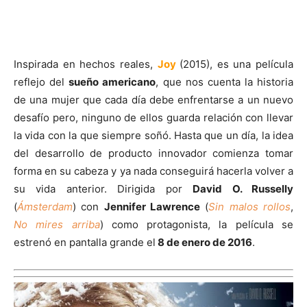
Inspirada en hechos reales,
Joy
(2015), es una película
reflejo del
sueño americano
,
que nos cuenta la historia
de una mujer que cada día debe enfrentarse a un nuevo
desafío pero, ninguno de ellos guarda relación con llevar
la vida con la que siempre soñó. Hasta que un día, la idea
del desarrollo de producto innovador comienza tomar
forma en su cabeza y ya nada conseguirá hacerla volver a
su vida anterior.
Dirigida
por
David O. Russell
y
(
Ámsterdam
) con
Jennifer Lawrence
(
Sin malos rollos
,
No mires arriba
) como protagonista
, la película se
estrenó en pantalla grande el
8 de enero de 2016
.