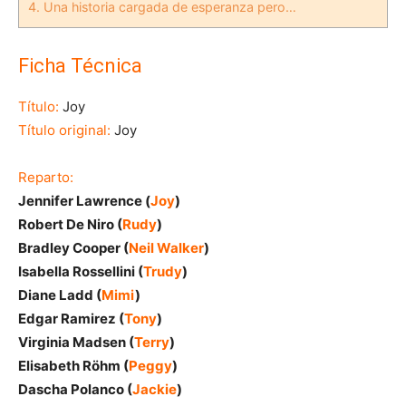
4.
Una historia cargada de esperanza pero…
Ficha Técnica
Título:
Joy
Título original:
Joy
Reparto:
Jennifer Lawrence (
Joy
)
Robert De Niro (
Rudy
)
Bradley Cooper (
Neil Walker
)
Isabella Rossellini (
Trudy
)
Diane Ladd (
Mimi
)
Edgar Ramirez (
Tony
)
Virginia Madsen (
Terry
)
Elisabeth Röhm (
Peggy
)
Dascha Polanco (
Jackie
)