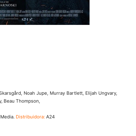
karsgård, Noah Jupe, Murray Bartlett, Elijah Ungvary,
ey, Beau Thompson,
 Media.
Distribuidora:
A24