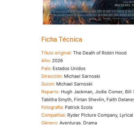
Ficha Técnica
Título original:
The Death of Robin Hood
Año:
2026
País:
Estados Unidos
Dirección:
Michael Sarnoski
Guion:
Michael Sarnoski
Reparto:
Hugh Jackman, Jodie Comer, Bill S
Tabitha Smyth, Fintan Shevlin, Faith Delan
Fotografía:
Patrick Scola
Compañías:
Ryder Picture Company, Lyrical
Género:
Aventuras. Drama