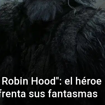
 Robin Hood": el héroe
frenta sus fantasmas