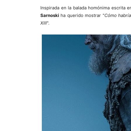
Inspirada en la balada homónima escrita en
Sarnoski
ha querido mostrar "
Cómo habría 
XIII
".