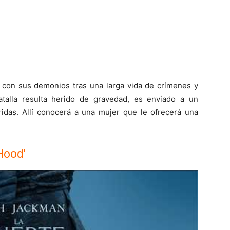
ar con sus demonios tras una larga vida de crímenes y
talla resulta herido de gravedad, es enviado a un
ridas. Allí conocerá a una mujer que le ofrecerá una
Hood'