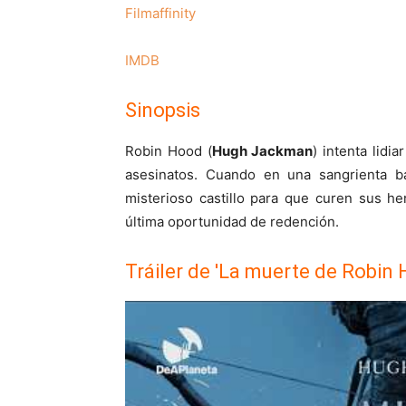
Filmaffinity
IMDB
Sinopsis
Robin Hood (
Hugh Jackman
) intenta lidi
asesinatos. Cuando en una sangrienta ba
misterioso castillo para que curen sus he
última oportunidad de redención.
Tráiler de 'La muerte de Robin 