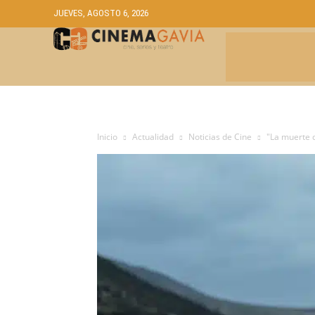
JUEVES, AGOSTO 6, 2026
CRÍTICAS
A
Inicio
Actualidad
Noticias de Cine
"La muerte 