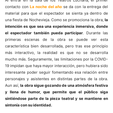
Al entrar en la sala de los Teatros Luchana, el primer
contacto con
La noche del año
se da con la entrega del
material para que el espectador se sienta ya dentro de
una fiesta de Nochevieja. Como se promociona la obra,
la
intención es que sea una experiencia inmersiva, donde
el espectador también pueda participar
. Durante las
primeras escenas de la obra se puede ver esta
característica bien desarrollada, pero tras ese principio
más interactivo, la realidad es que no se desarrolla
mucho más. Seguramente, las limitaciones por la COVID-
19 impidan que haya mayor interacción, pero hubiera sido
interesante poder seguir fomentando esa relación entre
personajes y asistentes en distintas partes de la obra.
Aun así,
la obra sigue gozando de una atmósfera festiva
y llena de humor, que permite que el público siga
sintiéndose parte de la pieza teatral y se mantiene en
sintonía con su identidad.