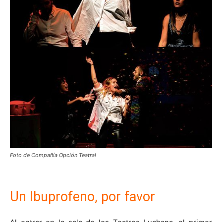
Foto de Compañía Opción Teatral
Un Ibuprofeno, por favor