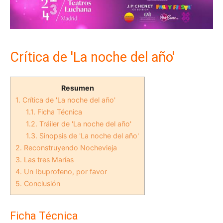
Crítica de 'La noche del año'
Resumen
1.
Crítica de 'La noche del año'
1.1.
Ficha Técnica
1.2.
Tráiler de 'La noche del año'
1.3.
Sinopsis de 'La noche del año'
2.
Reconstruyendo Nochevieja
3.
Las tres Marías
4.
Un Ibuprofeno, por favor
5.
Conclusión
Ficha Técnica