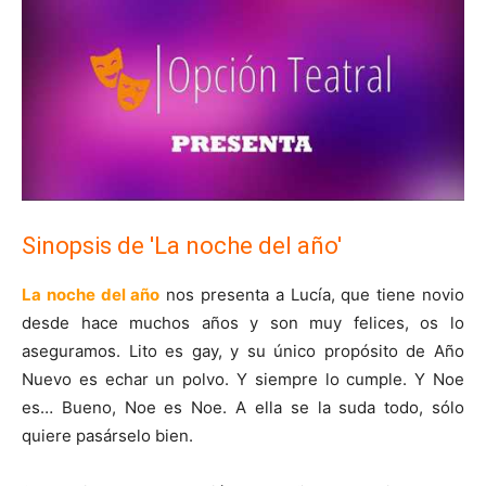
Sinopsis de 'La noche del año'
La noche del año
nos presenta a Lucía, que tiene novio
desde hace muchos años y son muy felices, os lo
aseguramos. Lito es gay, y su único propósito de Año
Nuevo es echar un polvo. Y siempre lo cumple. Y Noe
es… Bueno, Noe es Noe. A ella se la suda todo, sólo
quiere pasárselo bien.