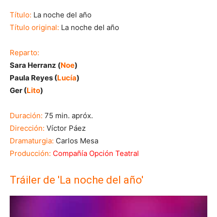
Título:
La noche del año
Título original:
La noche del año
Reparto:
Sara Herranz (
Noe
)
Paula Reyes (
Lucía
)
Ger (
Lito
)
Duración:
75 min. apróx.
Dirección:
Víctor Páez
Dramaturgia:
Carlos Mesa
Producción:
Compañía Opción Teatral
Tráiler de 'La noche del año'