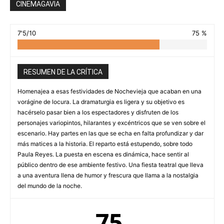
CINEMAGAVIA
7'5/10
75 %
RESUMEN DE LA CRÍTICA
Homenajea a esas festividades de Nochevieja que acaban en una
vorágine de locura. La dramaturgia es ligera y su objetivo es
hacérselo pasar bien a los espectadores y disfruten de los
personajes variopintos, hilarantes y excéntricos que se ven sobre el
escenario. Hay partes en las que se echa en falta profundizar y dar
más matices a la historia. El reparto está estupendo, sobre todo
Paula Reyes. La puesta en escena es dinámica, hace sentir al
público dentro de ese ambiente festivo. Una fiesta teatral que lleva
a una aventura llena de humor y frescura que llama a la nostalgia
del mundo de la noche.
75