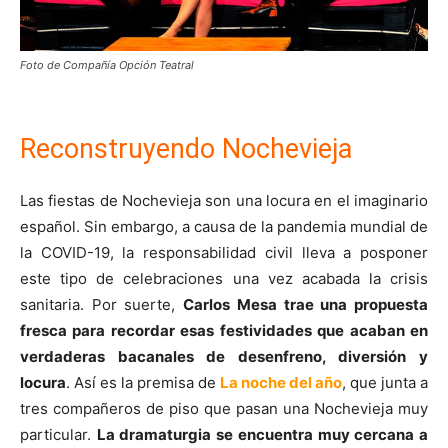
Foto de Compañía Opción Teatral
Reconstruyendo Nochevieja
Las fiestas de Nochevieja son una locura en el imaginario
español. Sin embargo, a causa de la pandemia mundial de
la COVID-19, la responsabilidad civil lleva a posponer
este tipo de celebraciones una vez acabada la crisis
sanitaria. Por suerte,
Carlos Mesa trae una propuesta
fresca para recordar esas festividades que acaban en
verdaderas bacanales de desenfreno, diversión y
locura
. Así es la premisa de
La noche del año
, que junta a
tres compañeros de piso que pasan una Nochevieja muy
particular.
La dramaturgia se encuentra muy cercana a