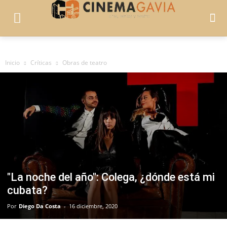
Inicio
Críticas
Obras de teatro
"La noche del año": Colega, ¿dónde está mi
cubata?
Por
Diego Da Costa
-
16 diciembre, 2020