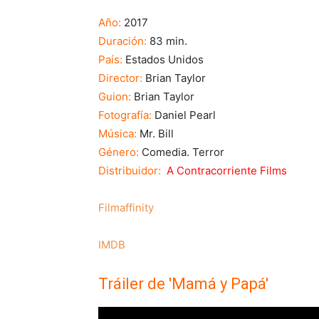
Año:
2017
Duración:
83 min.
País:
Estados Unidos
Director:
Brian Taylor
Guion:
Brian Taylor
Fotografía:
Daniel Pearl
Música:
Mr. Bill
Género:
Comedia. Terror
Distribuidor:
A Contracorriente Films
Filmaffinity
IMDB
Tráiler de 'Mamá y Papá'