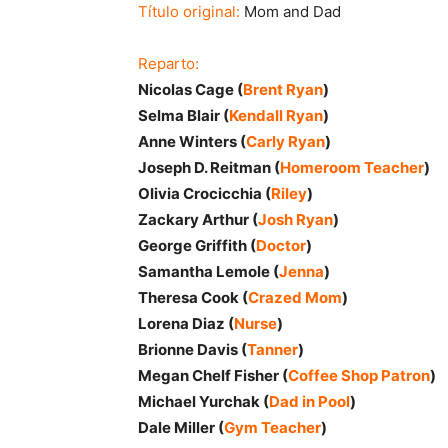
Título original:
Mom and Dad
Reparto:
Nicolas Cage (
Brent Ryan
)
Selma Blair (
Kendall Ryan
)
Anne Winters (
Carly Ryan
)
Joseph D. Reitman (
Homeroom Teacher
)
Olivia Crocicchia (
Riley
)
Zackary Arthur (
Josh Ryan
)
George Griffith (
Doctor
)
Samantha Lemole (
Jenna
)
Theresa Cook (
Crazed Mom
)
Lorena Diaz (
Nurse
)
Brionne Davis (
Tanner
)
Megan Chelf Fisher (
Coffee Shop Patron
)
Michael Yurchak (
Dad in Pool
)
Dale Miller (
Gym Teacher
)