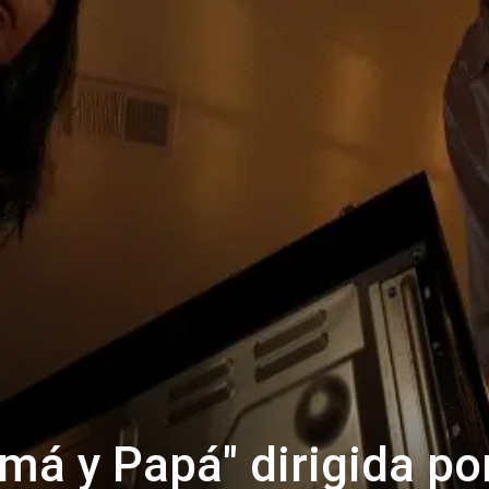
má y Papá" dirigida po