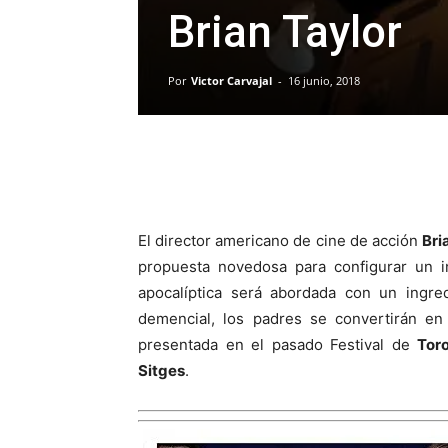
Brian Taylor
Por
Victor Carvajal
-
16 junio, 2018
El director americano de cine de acción
Bri
propuesta novedosa para configurar un i
apocalíptica será abordada con un ingre
demencial, los padres se convertirán en
presentada en el pasado Festival de
Tor
Sitges
.