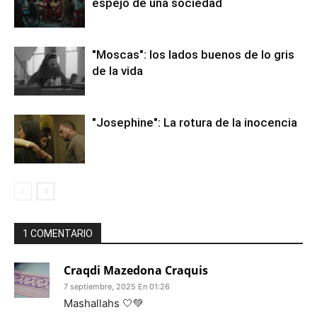
espejo de una sociedad
"Moscas": los lados buenos de lo gris
de la vida
"Josephine": La rotura de la inocencia
1 COMENTARIO
Craqdi Mazedona Craquis
7 septiembre, 2025 En 01:26
Mashallahs 🤍💚