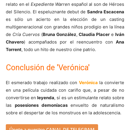
relato en el
Expediente Warren
español al son de Héroes
del Silencio. El espeluznante debut de
Sandra Escacena
es sólo un acierto en la elección de un casting
multigeneracional con grandes niños prodigio en la línea
de
Cría Cuervos
(
Bruna González
,
Claudia Placer
e
Iván
Chavero
) acompañados por el reencuentro con
Ana
Torrent
, todo un hito de nuestro cine patrio.
Conclusión de 'Verónica'
El esmerado trabajo realizado con
Verónica
la convierte
en una película cuidada con cariño que, a pesar de no
convertirse en
leyenda
, sí es un estimulante relato sobre
las
posesiones
demoníacas
envuelto de naturalismo
sobre el despertar de los monstruos en la adolescencia.
Únete a nuestro
CANAL DE TELEGRAM