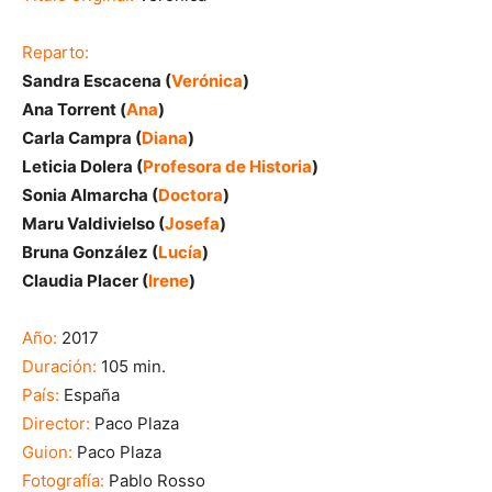
Reparto:
Sandra Escacena (
Verónica
)
Ana Torrent (
Ana
)
Carla Campra (
Diana
)
Leticia Dolera (
Profesora de Historia
)
Sonia Almarcha (
Doctora
)
Maru Valdivielso (
Josefa
)
Bruna González (
Lucía
)
Claudia Placer (
Irene
)
Año:
2017
Duración:
105 min.
País:
España
Director:
Paco Plaza
Guion:
Paco Plaza
Fotografía:
Pablo Rosso