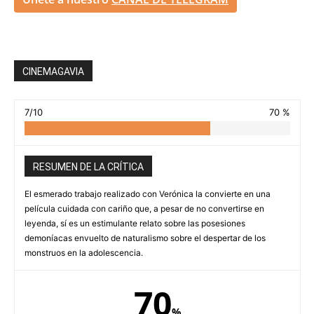
CINEMAGAVIA
7/10
70 %
RESUMEN DE LA CRÍTICA
El esmerado trabajo realizado con Verónica la convierte en una
película cuidada con cariño que, a pesar de no convertirse en
leyenda, sí es un estimulante relato sobre las posesiones
demoníacas envuelto de naturalismo sobre el despertar de los
monstruos en la adolescencia.
70
%