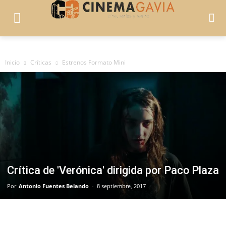
Inicio
Críticas
Estrenos Formato Mini
Crítica de 'Verónica' dirigida por Paco Plaza
Por
Antonio Fuentes Belando
-
8 septiembre, 2017