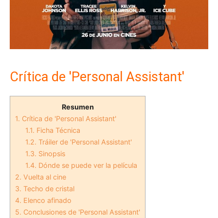
Crítica de 'Personal Assistant'
Resumen
1.
Crítica de 'Personal Assistant'
1.1.
Ficha Técnica
1.2.
Tráiler de 'Personal Assistant'
1.3.
Sinopsis
1.4.
Dónde se puede ver la película
2.
Vuelta al cine
3.
Techo de cristal
4.
Elenco afinado
5.
Conclusiones de 'Personal Assistant'