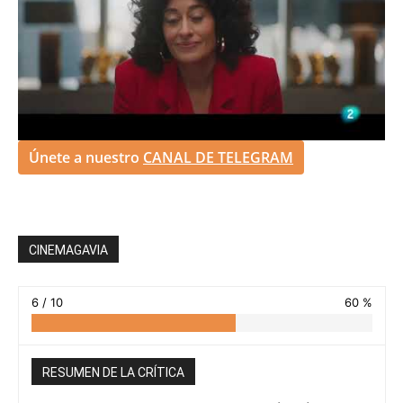
Únete a nuestro
CANAL DE TELEGRAM
CINEMAGAVIA
6 / 10
60 %
RESUMEN DE LA CRÍTICA