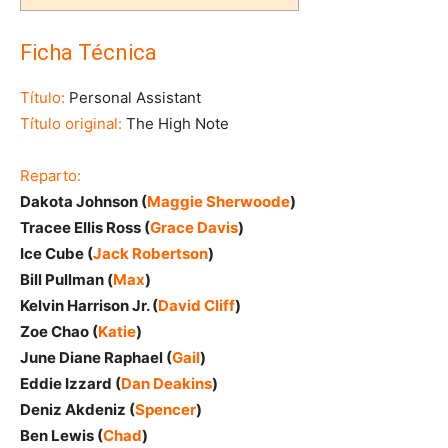
Ficha Técnica
Título:
Personal Assistant
Título original:
The High Note
Reparto:
Dakota Johnson (
Maggie Sherwoode
)
Tracee Ellis Ross (
Grace Davis
)
Ice Cube (
Jack Robertson
)
Bill Pullman (
Max
)
Kelvin Harrison Jr. (
David Cliff
)
Zoe Chao (
Katie
)
June Diane Raphael (
Gail
)
Eddie Izzard (
Dan Deakins
)
Deniz Akdeniz (
Spencer
)
Ben Lewis (
Chad
)