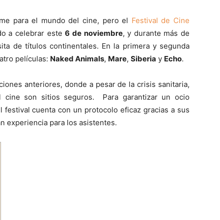
rme para el mundo del cine, pero el
Festival de Cine
o a celebrar este
6 de noviembre
, y durante más de
ta de títulos continentales. En la primera y segunda
tro películas:
Naked Animals
,
Mare
,
Siberia
y
Echo
.
ones anteriores, donde a pesar de la crisis sanitaria,
cine son sitios seguros. Para garantizar un ocio
 festival cuenta con un protocolo eficaz gracias a sus
n experiencia para los asistentes.