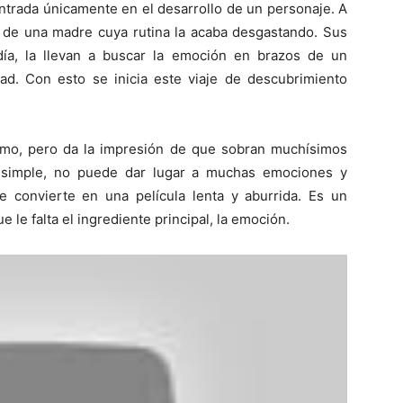
entrada únicamente en el desarrollo de un personaje. A
a de una madre cuya rutina la acaba desgastando. Sus
ía, la llevan a buscar la emoción en brazos de un
dad. Con esto se inicia este viaje de descubrimiento
smo, pero da la impresión de que sobran muchísimos
ia simple, no puede dar lugar a muchas emociones y
 convierte en una película lenta y aburrida. Es un
ue le falta el ingrediente principal, la emoción.