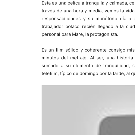
Esta es una película tranquila y calmada, c
través de una hora y media, vemos la vid
responsabilidades y su monótono día a d
trabajador polaco recién llegado a la ciu
personal para Mare, la protagonista.
Es un film sólido y coherente consigo mi
minutos del metraje. Al ser, una histor
sumado a su elemento de tranquilidad, se
telefilm, típico de domingo por la tarde, al q