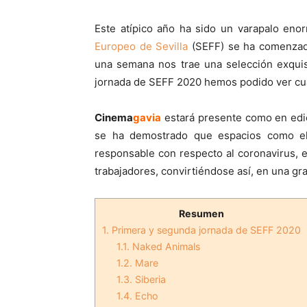
Este atípico año ha sido un varapalo eno
Europeo de Sevilla
(SEFF) se ha comenzad
una semana nos trae una selección exquisi
jornada de SEFF 2020 hemos podido ver cua
Cinema
gavia
estará presente como en edici
se ha demostrado que espacios como el 
responsable con respecto al coronavirus, el
trabajadores, convirtiéndose así, en una gra
Resumen
1.
Primera y segunda jornada de SEFF 2020
1.1.
Naked Animals
1.2.
Mare
1.3.
Siberia
1.4.
Echo