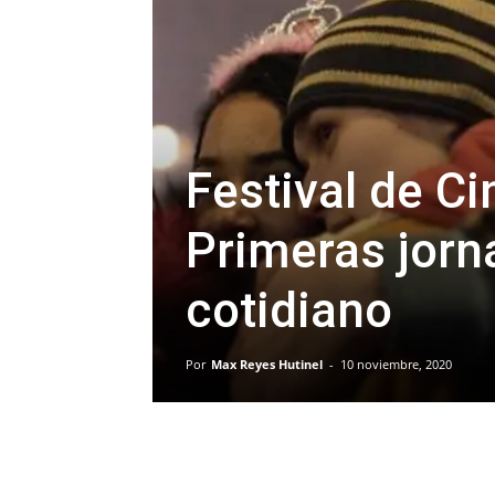
Festival de Ci
Primeras jorna
cotidiano
Por
Max Reyes Hutinel
-
10 noviembre, 2020