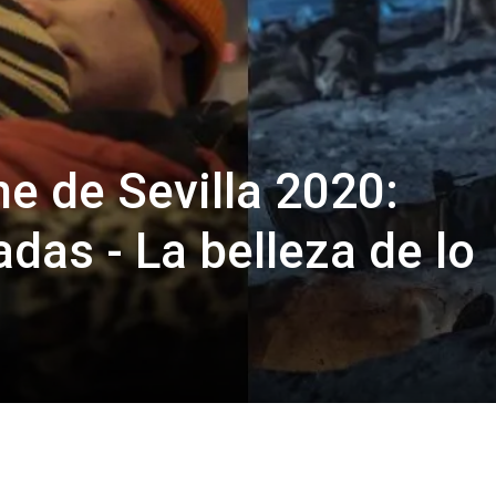
ne de Sevilla 2020:
das - La belleza de lo