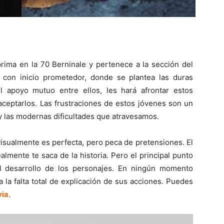
rima en la 70 Berninale y pertenece a la sección del
 con inicio prometedor, donde se plantea las duras
l apoyo mutuo entre ellos, les hará afrontar estos
ceptarlos. Las frustraciones de estos jóvenes son un
 y las modernas dificultades que atravesamos.
visualmente es perfecta, pero peca de pretensiones. El
lmente te saca de la historia. Pero el principal punto
el desarrollo de los personajes. En ningún momento
la falta total de explicación de sus acciones. Puedes
via
.