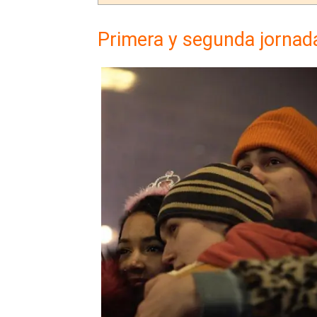
Primera y segunda jornad