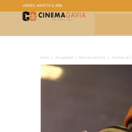
JUEVES, AGOSTO 6, 2026
CRÍTICAS
A
Inicio
Actualidad
Noticias de Cine
Festival de 