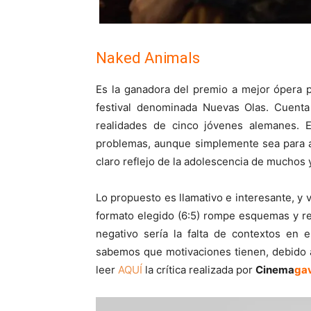
Naked Animals
Es la ganadora del premio a mejor ópera p
festival denominada Nuevas Olas. Cuenta
realidades de cinco jóvenes alemanes. E
problemas, aunque simplemente sea para a
claro reflejo de la adolescencia de muchos
Lo propuesto es llamativo e interesante, y 
formato elegido (6:5) rompe esquemas y rea
negativo sería la falta de contextos en 
sabemos que motivaciones tienen, debido a 
leer
AQUÍ
la crítica realizada por
Cinema
ga