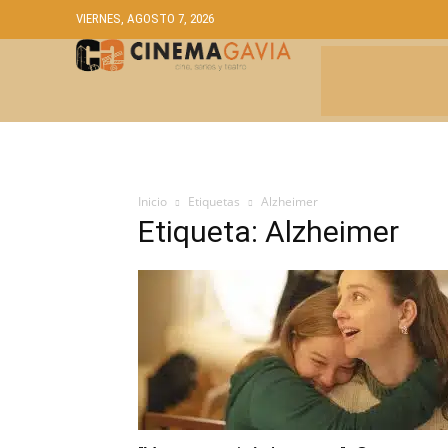
VIERNES, AGOSTO 7, 2026
CRÍTICAS
A
Inicio
Etiquetas
Alzheimer
Etiqueta: Alzheimer