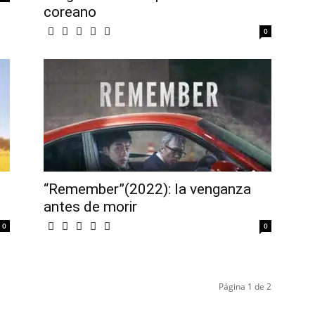
coreano
0
“Remember”(2022): la venganza
antes de morir
0
0
Página 1 de 2