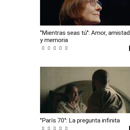
"Mientras seas tú": Amor, amistad
y memoria
"París 70": La pregunta infinita