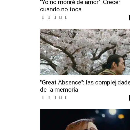
"Yo no moriré de amor": Crecer
cuando no toca
"Great Absence": las complejidad
de la memoria