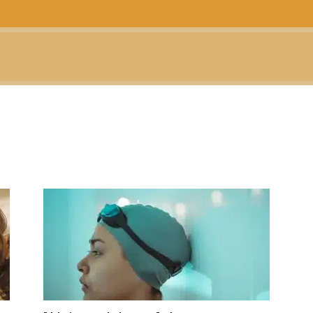
CTUALIDAD
TELEVISIÓN
TEATRO
PODCAST