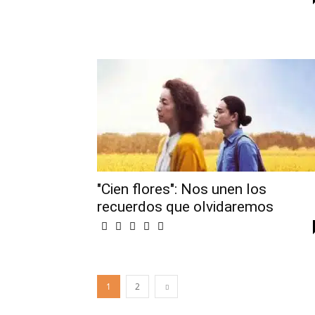
"Cien flores": Nos unen los
recuerdos que olvidaremos
1
2