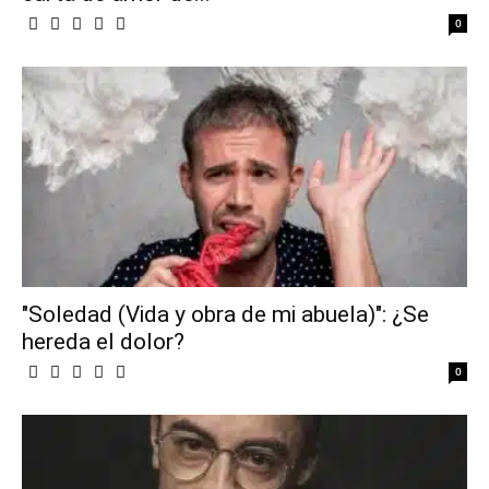
0
"Soledad (Vida y obra de mi abuela)": ¿Se
hereda el dolor?
0