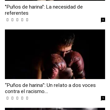
"Puños de harina": La necesidad de
referentes
0
“Puños de harina”: Un relato a dos voces
contra el racismo...
1