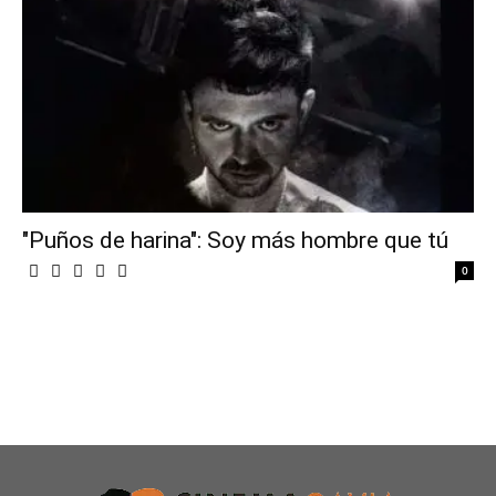
"Puños de harina": Soy más hombre que tú
0