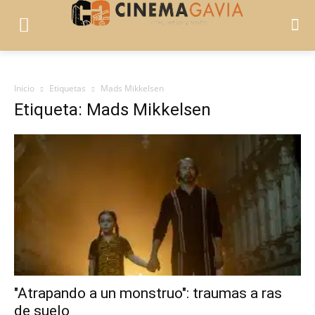
Inicio
Etiquetas
Mads Mikkelsen
Etiqueta: Mads Mikkelsen
"Atrapando a un monstruo": traumas a ras
de suelo