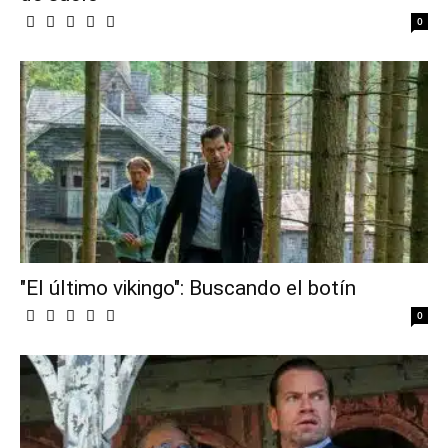
0
"El último vikingo": Buscando el botín
0