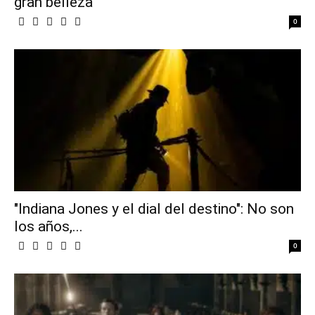
gran belleza
0
"Indiana Jones y el dial del destino": No son
los años,...
0