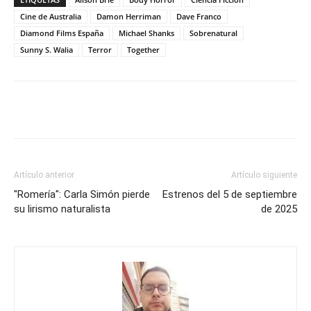
Cine de Australia
Damon Herriman
Dave Franco
Diamond Films España
Michael Shanks
Sobrenatural
Sunny S. Walia
Terror
Together
Artículo anterior
Artículo siguiente
"Romería": Carla Simón pierde
Estrenos del 5 de septiembre
su lirismo naturalista
de 2025