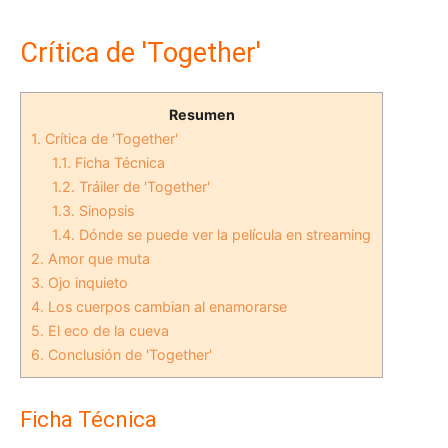
Crítica de 'Together'
Resumen
1.
Crítica de 'Together'
1.1.
Ficha Técnica
1.2.
Tráiler de 'Together'
1.3.
Sinopsis
1.4.
Dónde se puede ver la película en streaming
2.
Amor que muta
3.
Ojo inquieto
4.
Los cuerpos cambian al enamorarse
5.
El eco de la cueva
6.
Conclusión de 'Together'
Ficha Técnica