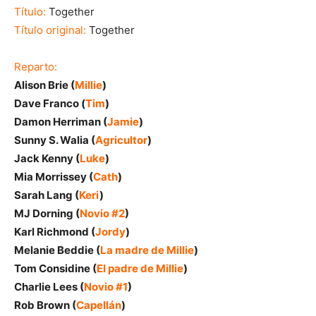
Título:
Together
Título original:
Together
Reparto:
Alison Brie (
Millie
)
Dave Franco (
Tim
)
Damon Herriman (
Jamie
)
Sunny S. Walia (
Agricultor
)
Jack Kenny (
Luke
)
Mia Morrissey (
Cath
)
Sarah Lang (
Keri
)
MJ Dorning (
Novio #2
)
Karl Richmond (
Jordy
)
Melanie Beddie (
La madre de Millie
)
Tom Considine (
El padre de Millie
)
Charlie Lees (
Novio #1
)
Rob Brown (
Capellán
)