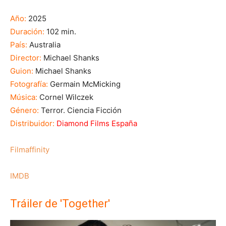
Año:
2025
Duración:
102 min.
País:
Australia
Director:
Michael Shanks
Guion:
Michael Shanks
Fotografía:
Germain McMicking
Música:
Cornel Wilczek
Género:
Terror. Ciencia Ficción
Distribuidor:
Diamond Films España
Filmaffinity
IMDB
Tráiler de 'Together'