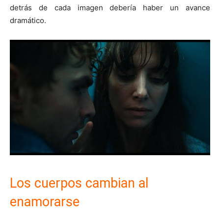
detrás de cada imagen debería haber un avance
dramático.
Los cuerpos cambian al
enamorarse