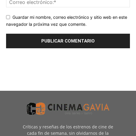
Guardar mi nombre, correo electrónico y sitio web en este
navegador la próxima vez que comente.
Críticas y reseñas de los estrenos de cine de
cada fin de semana, sin olvidarnos de la