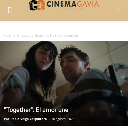
Inicio
Críticas
Estrenos Formato Estandar
"Together": El amor une
Por
Pablo Veiga Carpintero
-
30 agosto, 2025