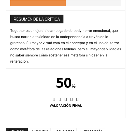
RESUMEN DE LA CRÍTICA
Together es un ejercicio arriesgado de body horror emocional, que
busca narrar la toxicidad de la codependencia a través de lo
grotesco. Su mayor virtud está en el concepto y en el uso del terror
como metáfora de las relaciones fallidas, pero su mayor debilidad es
no saber siempre cómo sostener esa metáfora sin caer en la
reiteración.
50
%
VALORACIÓN FINAL
ETIQUETAS
Alison Brie
Body Horror
Ciencia Ficción