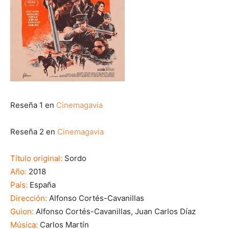
Reseña 1 en
Cinemagavia
Reseña 2 en
Cinemagavia
Título original:
Sordo
Año:
2018
País:
España
Dirección:
Alfonso Cortés-Cavanillas
Guion:
Alfonso Cortés-Cavanillas, Juan Carlos Díaz
Música:
Carlos Martín