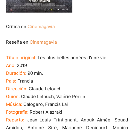
Crítica en
Cinemagavia
Reseña en
Cinemagavia
Título original:
Les plus belles années d'une vie
Año:
2019
Duración:
90 min.
País:
Francia
Dirección:
Claude Lelouch
Guion:
Claude Lelouch, Valérie Perrin
Música:
Calogero, Francis Lai
Fotografía:
Robert Alazraki
Reparto:
Jean-Louis Trintignant, Anouk Aimée, Souad
Amidou, Antoine Sire, Marianne Denicourt, Monica