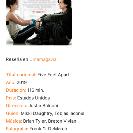
Reseña en
Cinemagavia
Título original:
Five Feet Apart
Año:
2019
Duración:
116 min.
País:
Estados Unidos
Dirección:
Justin Baldoni
Guion:
Mikki Daughtry, Tobias Iaconis
Música:
Brian Tyler, Breton Vivian
Fotografía:
Frank G. DeMarco