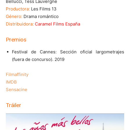
Bellucci, Tess Lauvergne
Productora:
Les Films 13
Género:
Drama romántico
Distribuidora:
Caramel Films España
Premios
Festival de Cannes: Sección oficial largometrajes
(fuera de concurso). 2019
Filmaffinity
IMDB
Sensacine
Tráiler