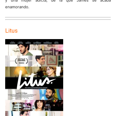
y una mujer adicta, de la que James se acaba
enamorando.
Litus