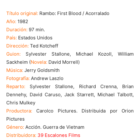
Título original:
Rambo: First Blood / Acorralado
Año:
1982
Duración:
97 min.
País:
Estados Unidos
Dirección:
Ted Kotcheff
Guion:
Sylvester Stallone, Michael Kozoll, William
Sackheim (
Novela:
David Morrell)
Música:
Jerry Goldsmith
Fotografía:
Andrew Laszlo
Reparto:
Sylvester Stallone, Richard Crenna, Brian
Dennehy, David Caruso, Jack Starrett, Michael Talbott,
Chris Mulkey
Productora:
Carolco Pictures. Distribuida por Orion
Pictures
Género:
Acción. Guerra de Vietnam
Distribuidora:
39 Escalones Films