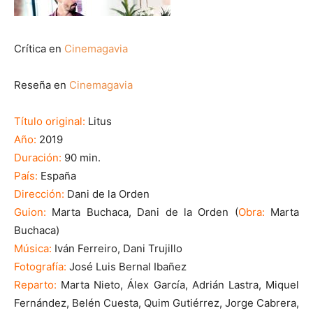
Crítica en
Cinemagavia
Reseña en
Cinemagavia
Título original:
Litus
Año:
2019
Duración:
90 min.
País:
España
Dirección:
Dani de la Orden
Guion:
Marta Buchaca, Dani de la Orden (
Obra:
Marta
Buchaca)
Música:
Iván Ferreiro, Dani Trujillo
Fotografía:
José Luis Bernal Ibañez
Reparto:
Marta Nieto, Álex García, Adrián Lastra, Miquel
Fernández, Belén Cuesta, Quim Gutiérrez, Jorge Cabrera,