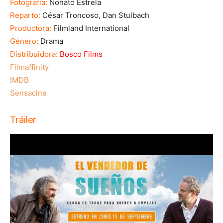
Fotografía:
Nonato Estrela
Reparto:
César Troncoso, Dan Stulbach
Productora:
Filmland International
Género:
Drama
Distribuidora:
Bosco Films
Filmaffinity
IMDB
Sensacine
Tráiler