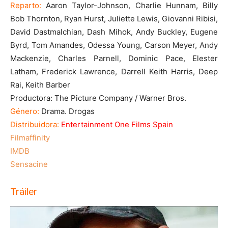
Reparto:
Aaron Taylor-Johnson, Charlie Hunnam, Billy
Bob Thornton, Ryan Hurst, Juliette Lewis, Giovanni Ribisi,
David Dastmalchian, Dash Mihok, Andy Buckley, Eugene
Byrd, Tom Amandes, Odessa Young, Carson Meyer, Andy
Mackenzie, Charles Parnell, Dominic Pace, Elester
Latham, Frederick Lawrence, Darrell Keith Harris, Deep
Rai, Keith Barber
Productora: The Picture Company / Warner Bros.
Género:
Drama. Drogas
Distribuidora:
Entertainment One Films Spain
Filmaffinity
IMDB
Sensacine
Tráiler