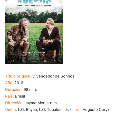
Título original:
O Vendedor de Sonhos
Año:
2016
Duración:
98 min.
País:
Brasil
Dirección:
Jayme Monjardim
Guion:
L.G. Bayão, L.G. Tubaldini Jr. (
Libro:
Augusto Cury)