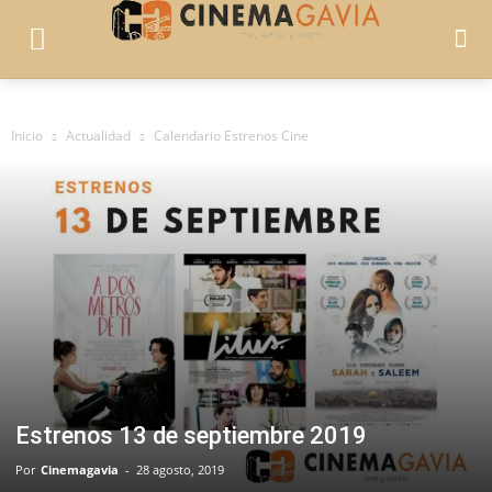
Inicio
Actualidad
Calendario Estrenos Cine
Estrenos 13 de septiembre 2019
Por
Cinemagavia
-
28 agosto, 2019