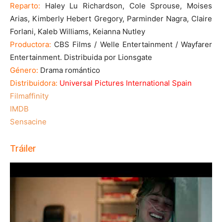
Reparto:
Haley Lu Richardson, Cole Sprouse, Moises
Arias, Kimberly Hebert Gregory, Parminder Nagra, Claire
Forlani, Kaleb Williams, Keianna Nutley
Productora:
CBS Films / Welle Entertainment / Wayfarer
Entertainment. Distribuida por Lionsgate
Género:
Drama romántico
Distribuidora:
Universal Pictures International Spain
Filmaffinity
IMDB
Sensacine
Tráiler