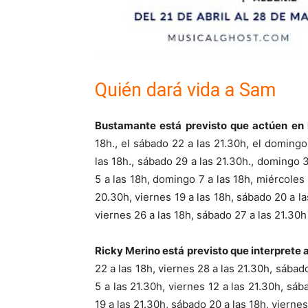
Quién dará vida a Sam
Bustamante está previsto que actúen en 
18h., el sábado 22 a las 21.30h, el domingo 
las 18h., sábado 29 a las 21.30h., domingo 3
5 a las 18h, domingo 7 a las 18h, miércoles 
20.30h, viernes 19 a las 18h, sábado 20 a la
viernes 26 a las 18h, sábado 27 a las 21.30h
Ricky Merino está previsto que interprete
22 a las 18h, viernes 28 a las 21.30h, sábad
5 a las 21.30h, viernes 12 a las 21.30h, sáb
19 a las 21.30h, sábado 20 a las 18h, viernes