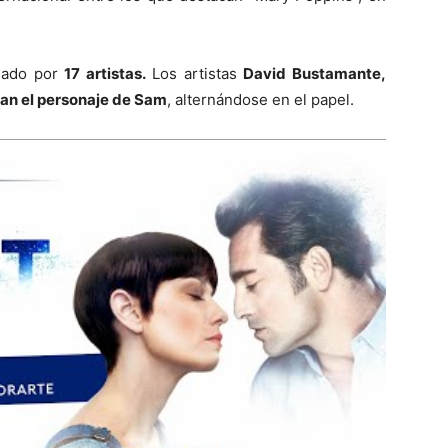
rmado por
17 artistas.
Los artistas
David Bustamante,
tan el personaje de Sam
, alternándose en el papel.