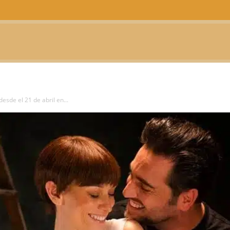
CTUALIDAD
TELEVISIÓN
TEATRO
PODCAST
esde el 21 de abril en...