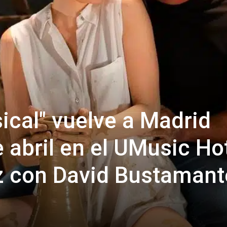
ical" vuelve a Madrid
 abril en el UMusic Ho
z con David Bustamant