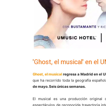
'Ghost, el musical' en el 
Ghost, el musical
regresa a Madrid en el U
que ha recorrido toda la geografía españo
de mayo. Seis únicas semanas.
El musical es una producción original 
espectáculos de reconocida trayectoria in