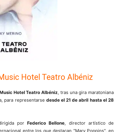
UMusic Hotel Teatro Albéniz
Music Hotel Teatro Albéniz
, tras una gira maratoniana
la, para representarse
desde el 21 de abril hasta el 28
dirigida por
Federico Bellone
, director artístico de
ternacional entre los que destacan "Mary Poppins", en