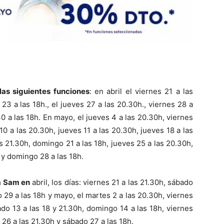
las siguientes funciones
: en abril el viernes 21 a las
23 a las 18h., el jueves 27 a las 20.30h., viernes 28 a
0 a las 18h. En mayo, el jueves 4 a las 20.30h, viernes
10 a las 20.30h, jueves 11 a las 20.30h, jueves 18 a las
s 21.30h, domingo 21 a las 18h, jueves 25 a las 20.30h,
 y domingo 28 a las 18h.
 a Sam en
abril, los días: viernes 21 a las 21.30h, sábado
o 29 a las 18h y mayo, el martes 2 a las 20.30h, viernes
ado 13 a las 18 y 21.30h, domingo 14 a las 18h, viernes
 26 a las 21.30h y sábado 27 a las 18h.