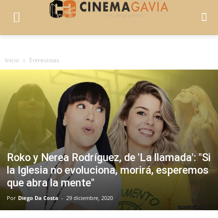
Inicio
Entrevistas
Roko y Nerea Rodríguez, de 'La llamada': "Si
la Iglesia no evoluciona, morirá, esperemos
que abra la mente"
Por
Diego Da Costa
-
29 diciembre, 2020