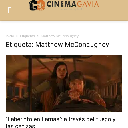
Inicio
Etiquetas
Matthew McConaughey
Etiqueta: Matthew McConaughey
"Laberinto en llamas": a través del fuego y
las cenizas