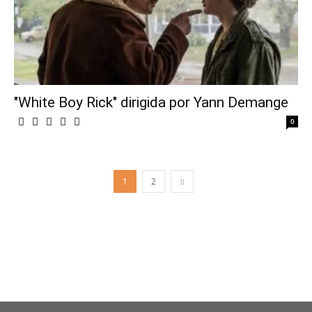
"White Boy Rick" dirigida por Yann Demange
0
1
2