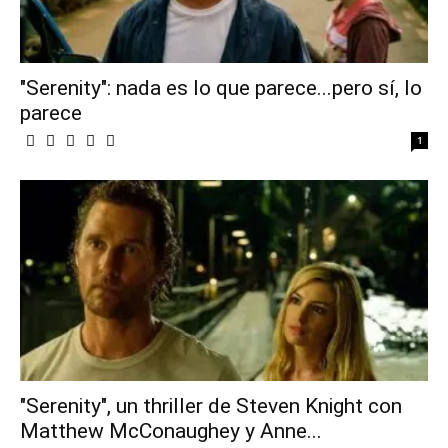
"Serenity": nada es lo que parece...pero sí, lo
parece
1
"Serenity", un thriller de Steven Knight con
Matthew McConaughey y Anne...