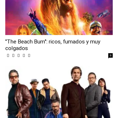
"The Beach Bum": ricos, fumados y muy
colgados
0