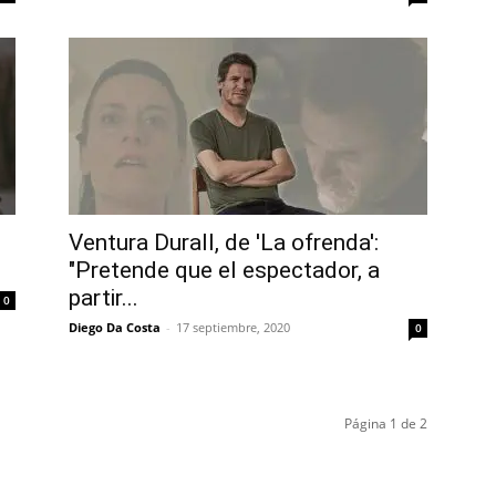
Ventura Durall, de 'La ofrenda':
"Pretende que el espectador, a
partir...
0
Diego Da Costa
-
17 septiembre, 2020
0
Página 1 de 2