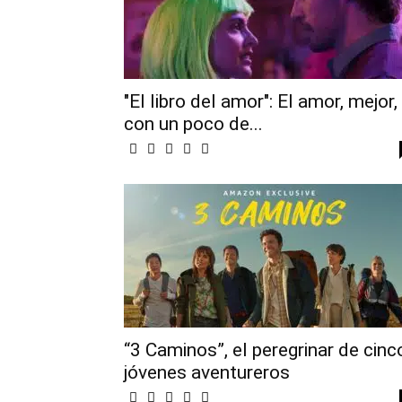
"El libro del amor": El amor, mejor,
con un poco de...
“3 Caminos”, el peregrinar de cinc
jóvenes aventureros