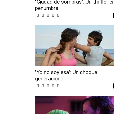
"Ciudad de sombras": Un thriller e
penumbra
"Yo no soy esa": Un choque
generacional