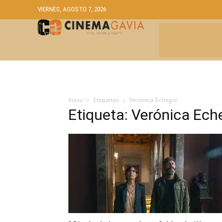
VIERNES, AGOSTO 7, 2026
CRÍTICAS
A
Inicio
Etiquetas
Verónica Echegui
Etiqueta: Verónica Ech