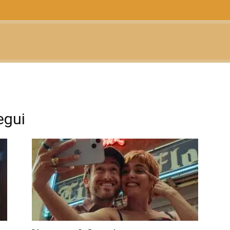
CTUALIDAD
TELEVISIÓN
TEATRO
PODCAST
egui