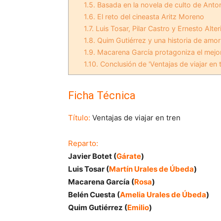
1.5.
Basada en la novela de culto de Anto
1.6.
El reto del cineasta Aritz Moreno
1.7.
Luis Tosar, Pilar Castro y Ernesto Alter
1.8.
Quim Gutiérrez y una historia de amor
1.9.
Macarena García protagoniza el mejor
1.10.
Conclusión de 'Ventajas de viajar en t
Ficha Técnica
Título:
Ventajas de viajar en tren
Reparto:
Javier Botet (
Gárate
)
Luis Tosar (
Martín Urales de Úbeda
)
Macarena García (
Rosa
)
Belén Cuesta (
Amelia Urales de Úbeda
)
Quim Gutiérrez (
Emilio
)