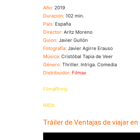
Año:
2019
Duración:
102 min.
País:
España
Director:
Aritz Moreno
Guion:
Javier Gullón
Fotografía:
Javier Agirre Erauso
Música:
Cristóbal Tapia de Veer
Género:
Thriller. Intriga. Comedia
Distribuidor:
Filmax
Filmaffinity
IMDb
Tráiler de Ventajas de viajar en