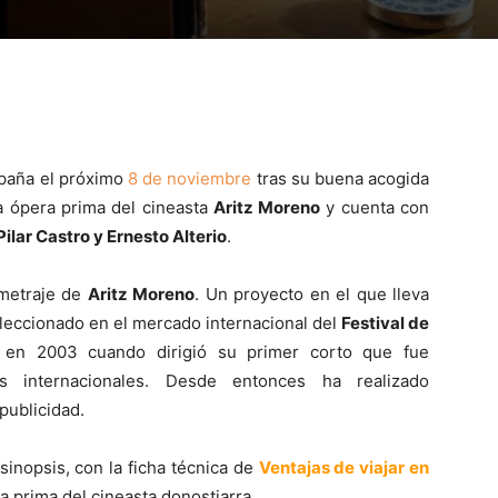
paña el próximo
8 de noviembre
tras su buena acogida
la ópera prima del cineasta
Aritz Moreno
y cuenta con
Pilar Castro y Ernesto Alterio
.
ometraje de
Aritz Moreno
. Un proyecto en el que lleva
leccionado en el mercado internacional del
Festival de
e en 2003 cuando dirigió su primer corto que fue
 internacionales. Desde entonces ha realizado
publicidad.
inopsis, con la ficha técnica de
Ventajas de viajar en
ra prima del cineasta donostiarra.