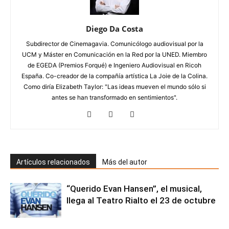
Diego Da Costa
Subdirector de Cinemagavia. Comunicólogo audiovisual por la
UCM y Máster en Comunicación en la Red por la UNED. Miembro
de EGEDA (Premios Forqué) e Ingeniero Audiovisual en Ricoh
España. Co-creador de la compañía artística La Joie de la Colina.
Como diría Elizabeth Taylor: "Las ideas mueven el mundo sólo si
antes se han transformado en sentimientos".
Artículos relacionados
Más del autor
“Querido Evan Hansen”, el musical,
llega al Teatro Rialto el 23 de octubre