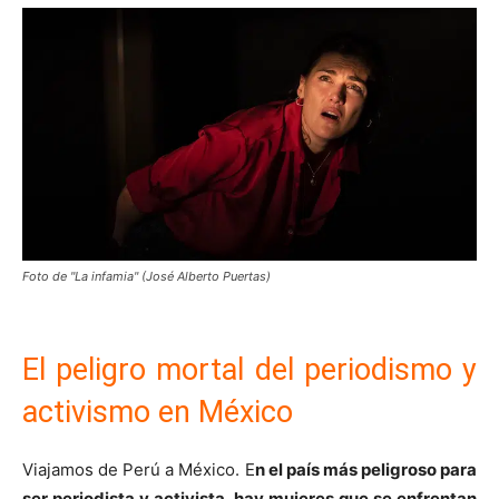
Foto de "La infamia" (José Alberto Puertas)
El peligro mortal del periodismo y
activismo en México
Viajamos de Perú a México. E
n el país más peligroso para
ser periodista y activista, hay mujeres que se enfrentan