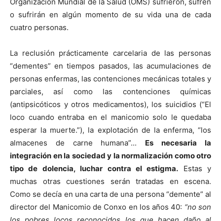
Organización Mundial de la Salud (OMS) sufrieron, sufren
o sufrirán en algún momento de su vida una de cada
cuatro personas.
La reclusión prácticamente carcelaria de las personas
“dementes” en tiempos pasados, las acumulaciones de
personas enfermas, las contenciones mecánicas totales y
parciales, así como las contenciones químicas
(antipsicóticos y otros medicamentos), los suicidios (“El
loco cuando entraba en el manicomio solo le quedaba
esperar la muerte.”), la explotación de la enferma, “los
almacenes de carne humana”...
Es necesaria la
integración en la sociedad y la normalización como otro
tipo de dolencia, luchar contra el estigma.
Estas y
muchas otras cuestiones serán tratadas en escena.
Como se decía en una carta de una persona “demente” al
director del Manicomio de Conxo en los años 40:
“no son
los pobres locos reconocidos los que hacen daño al