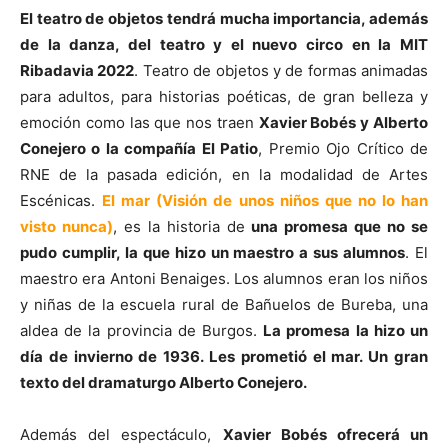
El teatro de objetos tendrá mucha importancia, además
de la danza, del teatro y el nuevo circo en la MIT
Ribadavia 2022
. Teatro de objetos y de formas animadas
para adultos, para historias poéticas, de gran belleza y
emoción como las que nos traen
Xavier Bobés y Alberto
Conejero o la compañía El Patio
, Premio Ojo Crítico de
RNE de la pasada edición, en la modalidad de Artes
Escénicas.
El mar (Visión de unos niños que no lo han
visto nunca)
, es la historia de
una promesa que no se
pudo cumplir, la que hizo un maestro a sus alumnos
. El
maestro era Antoni Benaiges. Los alumnos eran los niños
y niñas de la escuela rural de Bañuelos de Bureba, una
aldea de la provincia de Burgos.
La promesa la hizo un
día de invierno de 1936. Les prometió el mar. Un gran
texto del dramaturgo Alberto Conejero.
Además del espectáculo,
Xavier Bobés ofrecerá un