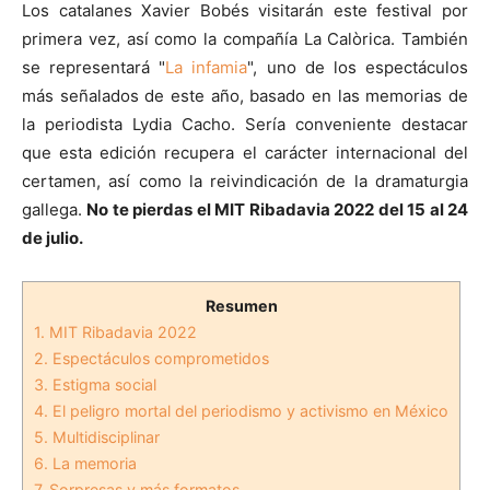
Los catalanes Xavier Bobés visitarán este festival por
primera vez, así como la compañía La Calòrica. También
se representará "
La infamia
", uno de los espectáculos
más señalados de este año, basado en las memorias de
la periodista Lydia Cacho. Sería conveniente destacar
que esta edición recupera el carácter internacional del
certamen, así como la reivindicación de la dramaturgia
gallega.
No te pierdas el MIT Ribadavia 2022 del 15 al 24
de julio.
Resumen
1.
MIT Ribadavia 2022
2.
Espectáculos comprometidos
3.
Estigma social
4.
El peligro mortal del periodismo y activismo en México
5.
Multidisciplinar
6.
La memoria
7.
Sorpresas y más formatos