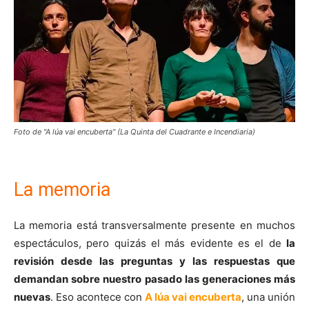
Foto de "A lúa vai encuberta" (La Quinta del Cuadrante e Incendiaria)
La memoria
La memoria está transversalmente presente en muchos
espectáculos, pero quizás el más evidente es el de
la
revisión desde las preguntas y las respuestas que
demandan sobre nuestro pasado las generaciones más
nuevas
. Eso acontece con
A lúa vai encuberta
, una unión