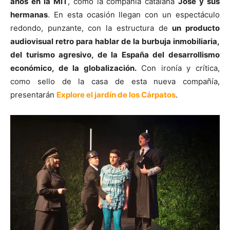
años en la MIT
, como la compañía catalana
José y sus
hermanas
. En esta ocasión llegan con un espectáculo
redondo, punzante, con la estructura de
un producto
audiovisual retro para hablar de la burbuja inmobiliaria,
del turismo agresivo, de la España del desarrollismo
económico, de la globalización.
Con ironía y crítica,
como sello de la casa de esta nueva compañía,
presentarán
Explore el jardín de los Cárpatos
.