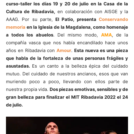
curso-taller los días 19 y 20 de julio en la Casa de la
Cultura de Ribadavia,
en colaboración con AISGE y la
AAAG. Por su parte,
El Patio, presenta
Conservando
memoria
en la Iglesia de la Magdalena, como homenaje
a todos los abuelos
. Del mismo modo,
AMA
, de la
compañía vasca que nos había encandilado hace unos
años en Ribadavia con
Amour
.
Esta nueva es una pieza
que habla de la fortaleza de unas personas frágiles y
asustadas.
Es un canto a la belleza épica del cuidado
mutuo. Del cuidado de nuestros ancianos, esos que van
muriendo poco a poco, llevando con ellos parte de
nuestra propia vida.
Dos piezas emotivas, sensibles y de
gran belleza para finalizar el MIT Ribadavia 2022 el 24
de julio.