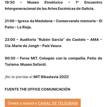
19:30 – Museo Etnolóxico – 1º Encuentro
Intergeneracional de las Artes Escénicas de Galicia.
21:00 – Igrexa da Madalena – Conservando memoria – El
Patio – La Rioja.
23:00 – Auditorio “Rubén García” do Castelo – AMA –
Cía. Marie de Jongh – País Vasco.
00:30 – Foros MIT. Coloquio con la compañía. Patio de
Turismo. Museo Sefardí.
¡No te pierdas el
MIT Ribadavia 2022
!
FUENTE THE OFFICE COMUNICACIÓN
Únete a nuestro
CANAL DE TELEGRAM