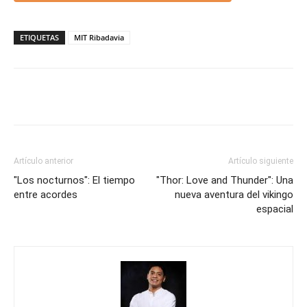
ETIQUETAS
MIT Ribadavia
Artículo anterior
Artículo siguiente
"Los nocturnos": El tiempo
"Thor: Love and Thunder": Una
entre acordes
nueva aventura del vikingo
espacial