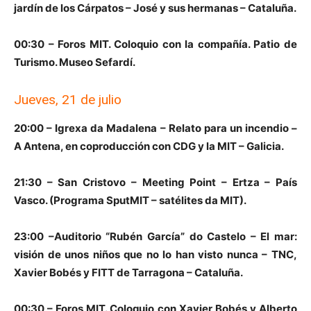
jardín de los Cárpatos – José y sus hermanas – Cataluña.
00:30 – Foros MIT. Coloquio con la compañía. Patio de
Turismo. Museo Sefardí.
Jueves, 21 de julio
20:00 – Igrexa da Madalena – Relato para un incendio –
A Antena, en coproducción con CDG y la MIT – Galicia.
21:30 – San Cristovo – Meeting Point – Ertza – País
Vasco. (Programa SputMIT – satélites da MIT).
23:00 –Auditorio “Rubén García” do Castelo – El mar:
visión de unos niños que no lo han visto nunca – TNC,
Xavier Bobés y FITT de Tarragona – Cataluña.
00:30 – Foros MIT. Coloquio con Xavier Bobés y Alberto