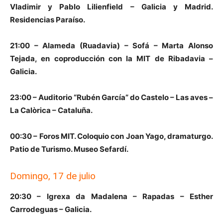
Vladimir y Pablo Lilienfield – Galicia y Madrid.
Residencias Paraíso.
21:00 – Alameda (Ruadavia) – Sofá – Marta Alonso
Tejada, en coproducción con la MIT de Ribadavia –
Galicia.
23:00 – Auditorio “Rubén García” do Castelo – Las aves –
La Calòrica – Cataluña.
00:30 – Foros MIT. Coloquio con Joan Yago, dramaturgo.
Patio de Turismo. Museo Sefardí.
Domingo, 17 de julio
20:30 – Igrexa da Madalena – Rapadas – Esther
Carrodeguas – Galicia.