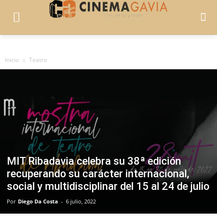
Inicio
Teatro
MIT Ribadavia celebra su 38ª edición
recuperando su carácter internacional,
social y multidisciplinar del 15 al 24 de julio
Por
Diego Da Costa
-
6 julio, 2022