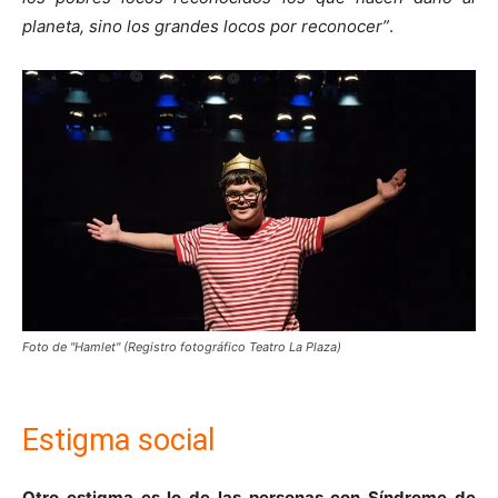
planeta, sino los grandes locos por reconocer”
.
Foto de "Hamlet" (Registro fotográfico Teatro La Plaza)
Estigma social
Otro estigma es lo de las personas con Síndrome de