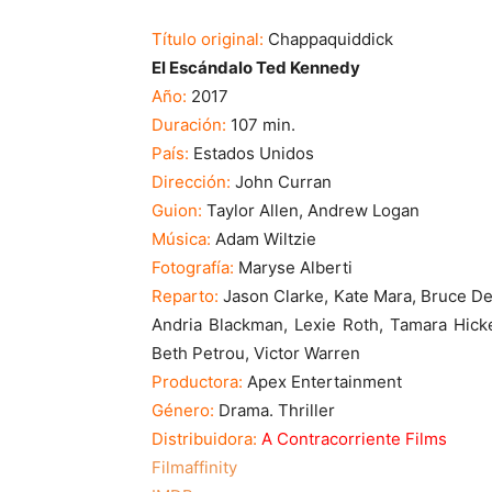
Título original:
Chappaquiddick
El Escándalo Ted Kennedy
Año:
2017
Duración:
107 min.
País:
Estados Unidos
Dirección:
John Curran
Guion:
Taylor Allen, Andrew Logan
Música:
Adam Wiltzie
Fotografía:
Maryse Alberti
Reparto:
Jason Clarke, Kate Mara, Bruce Der
Andria Blackman, Lexie Roth, Tamara Hick
Beth Petrou, Victor Warren
Productora:
Apex Entertainment
Género:
Drama. Thriller
Distribuidora:
A Contracorriente Films
Filmaffinity