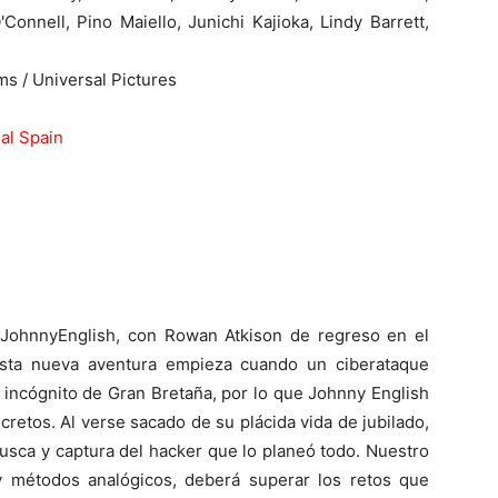
onnell, Pino Maiello, Junichi Kajioka, Lindy Barrett,
ms / Universal Pictures
nal Spain
#JohnnyEnglish, con Rowan Atkison de regreso en el
Esta nueva aventura empieza cuando un ciberataque
e incógnito de Gran Bretaña, por lo que Johnny English
cretos. Al verse sacado de su plácida vida de jubilado,
busca y captura del hacker que lo planeó todo. Nuestro
 métodos analógicos, deberá superar los retos que