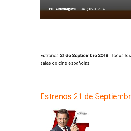
Por
Cinemagavia
-
30 agosto, 2018
Estrenos
21 de Septiembre 2018
. Todos lo
salas de cine españolas.
Estrenos 21 de Septiemb