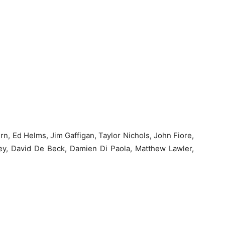
n, Ed Helms, Jim Gaffigan, Taylor Nichols, John Fiore,
ey, David De Beck, Damien Di Paola, Matthew Lawler,