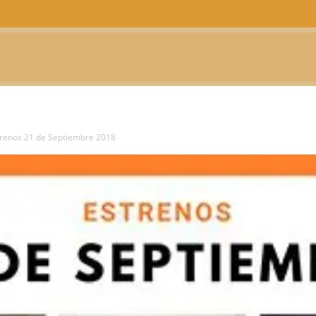
CTUALIDAD
TELEVISIÓN
TEATRO
PODCAST
trenos 21 de Septiembre 2018