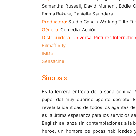
Samantha Russell, David Mumeni, Eddie O'C
Emma Bakare, Danielle Saunders
Productora:
Studio Canal / Working Title Fil
Género:
Comedia. Acción
Distribuidora:
Universal Pictures Internatio
Filmaffinity
IMDB
Sensacine
Sinopsis
Es la tercera entrega de la saga cómica 
papel del muy querido agente secreto. 
revela la identidad de todos los agentes d
es la última esperanza para los servicios se
English se lanza sin contemplaciones a la 
héroe, un hombre de pocas habilidades y