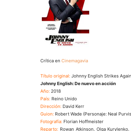
Crítica en
Cinemagavia
Título original:
Johnny English Strikes Agai
Johnny English: De nuevo en acción
Año:
2018
País:
Reino Unido
Dirección:
David Kerr
Guion:
Robert Wade (Personaje: Neal Purvis
Fotografía:
Florian Hoffmeister
Reparto:
Rowan Atkinson, Olga Kurylenko, 