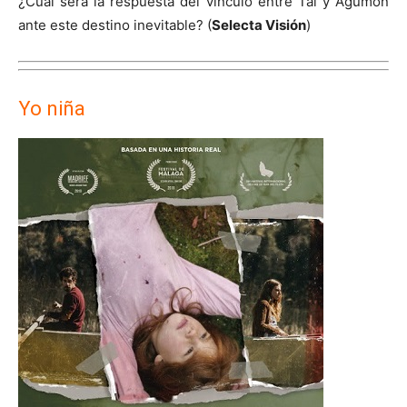
¿Cuál será la respuesta del vínculo entre Tai y Agumon
ante este destino inevitable? (
Selecta Visión
)
Yo niña