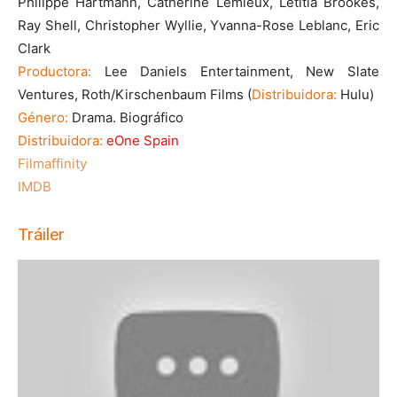
Philippe Hartmann, Catherine Lemieux, Letitia Brookes,
Ray Shell, Christopher Wyllie, Yvanna-Rose Leblanc, Eric
Clark
Productora:
Lee Daniels Entertainment, New Slate
Ventures, Roth/Kirschenbaum Films (
Distribuidora:
Hulu)
Género:
Drama. Biográfico
Distribuidora:
eOne Spain
Filmaffinity
IMDB
Tráiler