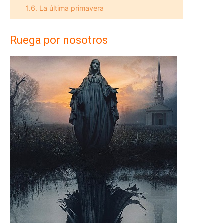
1.6.
La última primavera
Ruega por nosotros