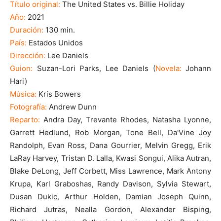
Título original:
The United States vs. Billie Holiday
Año:
2021
Duración:
130 min.
País:
Estados Unidos
Dirección:
Lee Daniels
Guion:
Suzan-Lori Parks, Lee Daniels (
Novela:
Johann
Hari)
Música:
Kris Bowers
Fotografía:
Andrew Dunn
Reparto:
Andra Day, Trevante Rhodes, Natasha Lyonne,
Garrett Hedlund, Rob Morgan, Tone Bell, Da'Vine Joy
Randolph, Evan Ross, Dana Gourrier, Melvin Gregg, Erik
LaRay Harvey, Tristan D. Lalla, Kwasi Songui, Alika Autran,
Blake DeLong, Jeff Corbett, Miss Lawrence, Mark Antony
Krupa, Karl Graboshas, Randy Davison, Sylvia Stewart,
Dusan Dukic, Arthur Holden, Damian Joseph Quinn,
Richard Jutras, Nealla Gordon, Alexander Bisping,