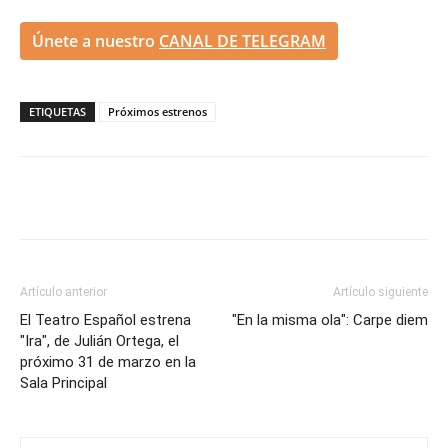
Únete a nuestro
CANAL DE TELEGRAM
ETIQUETAS
Próximos estrenos
Artículo anterior
Artículo siguiente
El Teatro Español estrena
"En la misma ola": Carpe diem
"Ira", de Julián Ortega, el
próximo 31 de marzo en la
Sala Principal