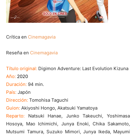
Crítica en
Cinemagavia
Reseña en
Cinemagavia
Título original:
Digimon Adventure: Last Evolution Kizuna
Año:
2020
Duración:
94 min.
País:
Japón
Dirección:
Tomohisa Taguchi
Guion:
Akiyoshi Hongo, Akatsuki Yamatoya
Reparto:
Natsuki Hanae, Junko Takeuchi, Yoshimasa
Hosoya, Mao Ichimichi, Junya Enoki, Chika Sakamoto,
Mutsumi Tamura, Suzuko Mimori, Junya Ikeda, Mayumi