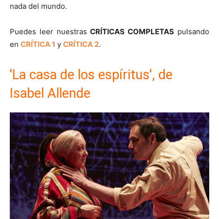
nada del mundo.
Puedes leer nuestras
CRÍTICAS COMPLETAS
pulsando
en
CRÍTICA 1
y
CRÍTICA 2
.
'La casa de los espíritus', de
Isabel Allende