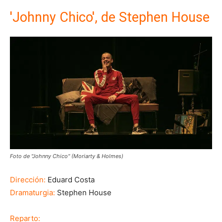
'Johnny Chico', de Stephen House
Foto de "Johnny Chico" (Moriarty & Holmes)
Dirección:
Eduard Costa
Dramaturgia:
Stephen House
Reparto: