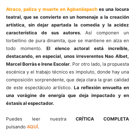
Atraco, paliza y muerte en Agbanäspach
es una locura
teatral, que se convierte en un homenaje a la creación
artística, sin dejar apartada la comedia y la acidez
característica de sus autores.
Así componen un
torbellino de pura dinamita, que se mantiene en alza en
todo momento.
El elenco actoral está increíble,
destacando, en especial, unos irreverentes Nao Albet,
Marcel Borràs e Irene Escolar
. Por otro lado, la propuesta
escénica y el trabajo técnico es impoluto, donde hay una
composición sorprendente, que deja clara la gran calidad
de este espectáculo artístico.
La reflexión envuelta en
una vorágine de energía que deja impactado y en
éxtasis al espectador.
Puedes leer nuestra
CRÍTICA COMPLETA
pulsando
AQUÍ
.