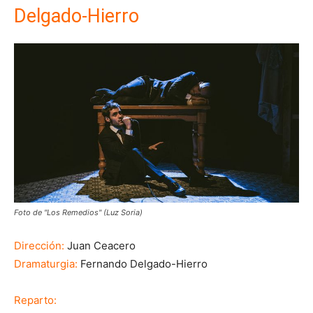
Delgado-Hierro
Foto de "Los Remedios" (Luz Soria)
Dirección:
Juan Ceacero
Dramaturgia:
Fernando Delgado-Hierro
Reparto: