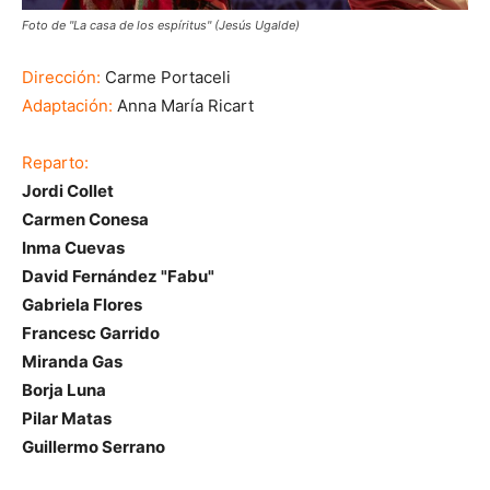
Foto de "La casa de los espíritus" (Jesús Ugalde)
Dirección:
Carme Portaceli
Adaptación:
Anna María Ricart
Reparto:
Jordi Collet
Carmen Conesa
Inma Cuevas
David Fernández "Fabu"
Gabriela Flores
Francesc Garrido
Miranda Gas
Borja Luna
Pilar Matas
Guillermo Serrano