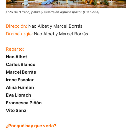
Foto de "Atraco, paliza y muerte en Agbanäspach" (Luz Soria)
Dirección:
Nao Albet y Marcel Borrás
Dramaturgia:
Nao Albet y Marcel Borràs
Reparto:
Nao Albet
Carlos Blanco
Marcel Borràs
Irene Escolar
Alina Furman
Eva Llorach
Francesca Piñón
Vito Sanz
¿Por qué hay que verla?