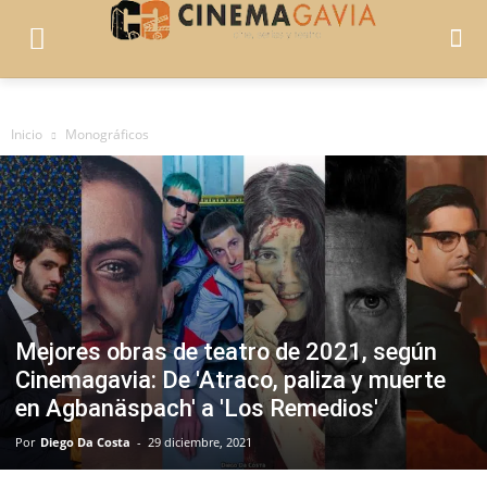
Inicio
Monográficos
Mejores obras de teatro de 2021, según
Cinemagavia: De 'Atraco, paliza y muerte
en Agbanäspach' a 'Los Remedios'
Por
Diego Da Costa
-
29 diciembre, 2021