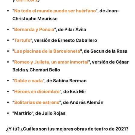
"
No todo el mundo puede ser huérfano
", de Jean-
Christophe Meurisse
"
Bernarda y Poncia
", de Pilar Ávila
"
Tartufo
", versión de Ernesto Caballero
"
Las piscinas de la Barceloneta
", de Secun de la Rosa
"
Romeo y Julieta, un amor inmortal
", versión de César
Belda y Chemari Bello
"
Doble o nada
", de Sabina Berman
"
Héroes en diciembre
", de Eva Mir
"
Solitarias de estreno
", de Andrés Alemán
"Martirio", de Julio Rojas
¿Y tú? ¿Cuáles son tus mejores obras de teatro de 2021?