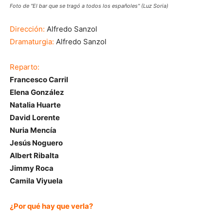
Foto de "El bar que se tragó a todos los españoles" (Luz Soria)
Dirección:
Alfredo Sanzol
Dramaturgia:
Alfredo Sanzol
Reparto:
Francesco Carril
Elena González
Natalia Huarte
David Lorente
Nuria Mencía
Jesús Noguero
Albert Ribalta
Jimmy Roca
Camila Viyuela
¿Por qué hay que verla?