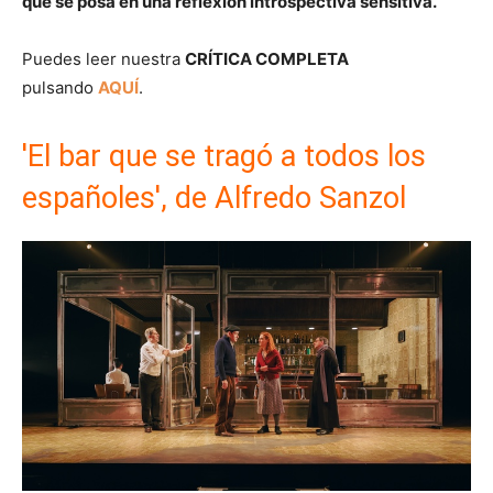
que se posa en una reflexión introspectiva sensitiva.
Puedes leer nuestra
CRÍTICA COMPLETA
pulsando
AQUÍ
.
'El bar que se tragó a todos los
españoles', de Alfredo Sanzol