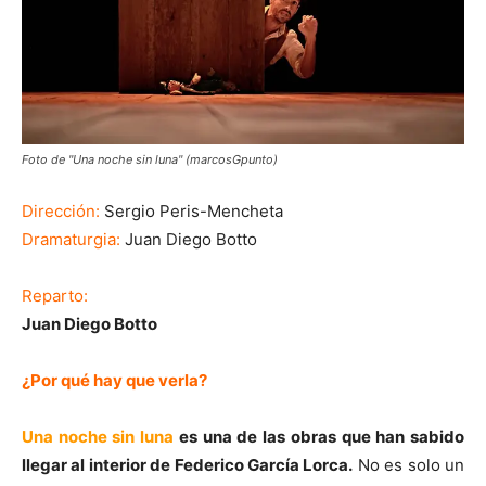
Foto de "Una noche sin luna" (marcosGpunto)
Dirección:
Sergio Peris-Mencheta
Dramaturgia:
Juan Diego Botto
Reparto:
Juan Diego Botto
¿Por qué hay que verla?
Una noche sin luna
es una de las obras que han sabido
llegar al interior de Federico García Lorca.
No es solo un